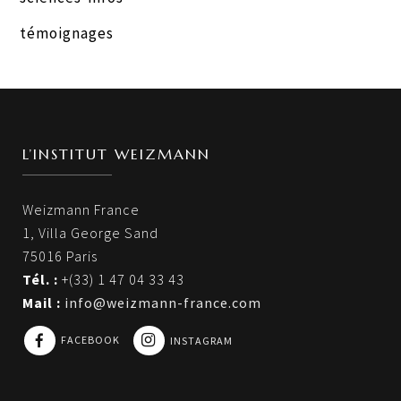
témoignages
L’INSTITUT WEIZMANN
Weizmann France
1, Villa George Sand
75016 Paris
Tél. :
+(33) 1 47 04 33 43
Mail :
info@weizmann-france.com
FACEBOOK
INSTAGRAM