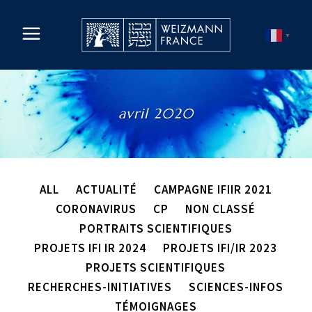
▼
avril 2020
ALL
ACTUALITÉ
CAMPAGNE IFIIR 2021
CORONAVIRUS
CP
NON CLASSÉ
PORTRAITS SCIENTIFIQUES
PROJETS IFI IR 2024
PROJETS IFI/IR 2023
PROJETS SCIENTIFIQUES
RECHERCHES-INITIATIVES
SCIENCES-INFOS
TÉMOIGNAGES