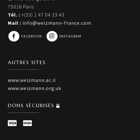
75016 Paris
Tél. :
+(33) 1 47 04 33 43
Mail :
info@weizmann-france.com
FACEBOOK
INSTAGRAM
AUTRES SITES
www.weizmann.ac.il
www.weizmann.org.uk
DONS SÉCURISÉS