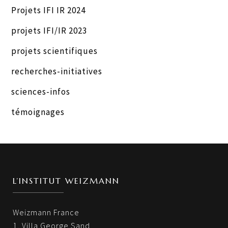
Projets IFI IR 2024
projets IFI/IR 2023
projets scientifiques
recherches-initiatives
sciences-infos
témoignages
L’INSTITUT WEIZMANN
Weizmann France
1, Villa George Sand