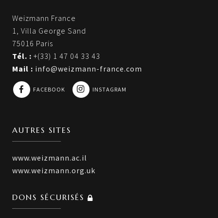
Weizmann France
1, Villa George Sand
75016 Paris
Tél. :
+(33) 1 47 04 33 43
Mail :
info@weizmann-france.com
FACEBOOK
INSTAGRAM
AUTRES SITES
www.weizmann.ac.il
www.weizmann.org.uk
DONS SÉCURISÉS