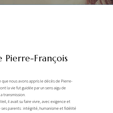
e Pierre-François
e que nous avons appris le décès de Pierre-
nt la vie fut guidée par un sens aigu de
la transmission.
il, il avait su faire vivre, avec exigence et
e ses parents : intégrité, humanisme et fidélité