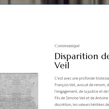
Communiqué
Disparition d
Veil
C’est avec une profonde tristess
François Veil, avocat de renom, do
l’engagement, de la justice et de 
Fils de Simone Veil et de Antoine Ve
discrétion, les valeurs héritées d