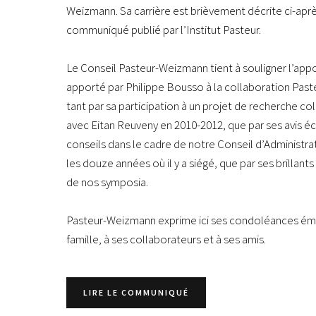
Weizmann. Sa carrière est brièvement décrite ci-aprè
communiqué publié par l’Institut Pasteur.
Le Conseil Pasteur-Weizmann tient à souligner l’app
apporté par Philippe Bousso à la collaboration Pas
tant par sa participation à un projet de recherche co
avec Eitan Reuveny en 2010-2012, que par ses avis écl
conseils dans le cadre de notre Conseil d’Administr
les douze années où il y a siégé, que par ses brillant
de nos symposia.
Pasteur-Weizmann exprime ici ses condoléances ém
famille, à ses collaborateurs et à ses amis.
LIRE LE COMMUNIQUÉ