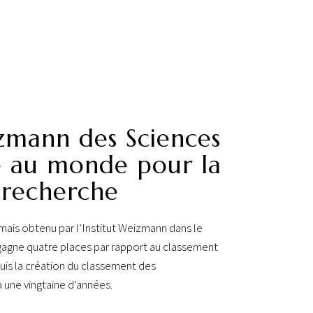
izmann des Sciences
me au monde pour la
 recherche
jamais obtenu par l’Institut Weizmann dans le
 gagne quatre places par rapport au classement
uis la création du classement des
 a une vingtaine d’années.