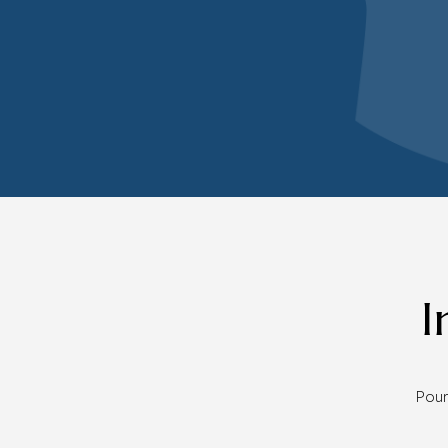
I
Pour