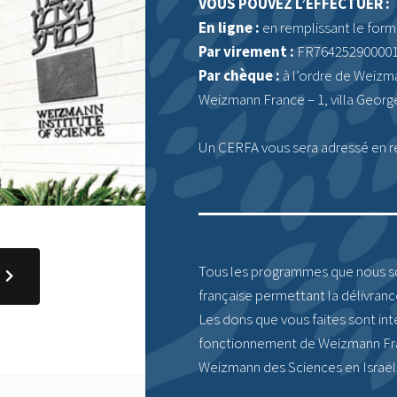
VOUS POUVEZ L’EFFECTUER :
En ligne :
en remplissant le form
Par virement :
FR76425290000
Par chèque :
à l’ordre de Weizm
Weizmann France – 1, villa Georg
Un CERFA vous sera adressé en r
Tous les programmes que nous sou
française permettant la délivranc
Les dons que vous faites sont in
fonctionnement de Weizmann Fran
Weizmann des Sciences en Israël