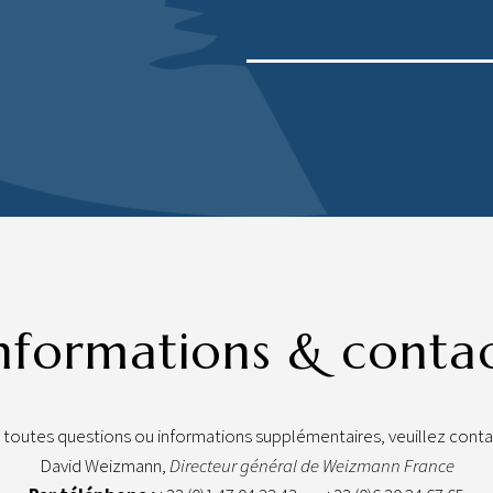
nformations & conta
 toutes questions ou informations supplémentaires, veuillez contac
David Weizmann,
Directeur général de Weizmann France