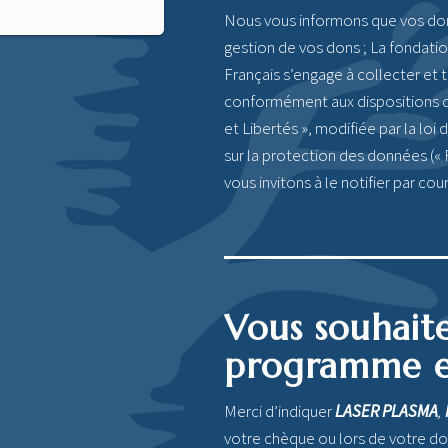
Nous vous informons que vos do
gestion de vos dons ; La fondati
Français s’engage à collecter et 
conformément aux dispositions de 
et Libertés », modifiée par la lo
sur la protection des données (« 
vous invitons à le notifier par cou
Vous souhait
programme en
Merci d’indiquer
LASER PLASMA
,
votre chèque ou lors de votre do