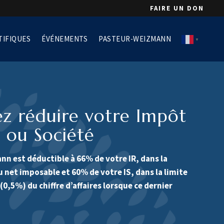
FAIRE UN DON
TIFIQUES
ÉVÉNEMENTS
PASTEUR-WEIZMANN
▼
ez réduire votre Impôt
 ou Société
nn est déductible à 66% de votre IR, dans la
 net imposable et 60% de votre IS, dans la limite
 (0,5%) du chiffre d’affaires lorsque ce dernier