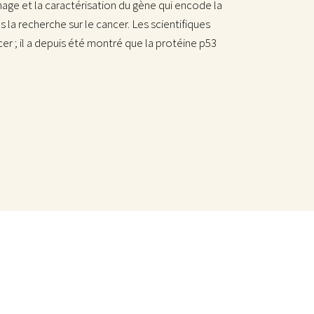
age et la caractérisation du gène qui encode la
 la recherche sur le cancer. Les scientifiques
 ; il a depuis été montré que la protéine p53