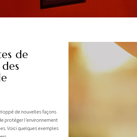
tes de
 des
de
veloppé de nouvelles façons
, de protéger l’environnement
lles. Voici quelques exemples
ers.