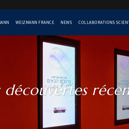
MANN
WEIZMANN FRANCE
NEWS
COLLABORATIONS SCIEN
s découvertes récen