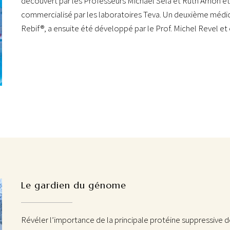
découvert par les Professeurs Michael Sela et Ruth Arnon et 
commercialisé par les laboratoires Teva. Un deuxième médi
Rebif®, a ensuite été développé par le Prof. Michel Revel e
Le gardien du génome
Révéler l’importance de la principale protéine suppressive d