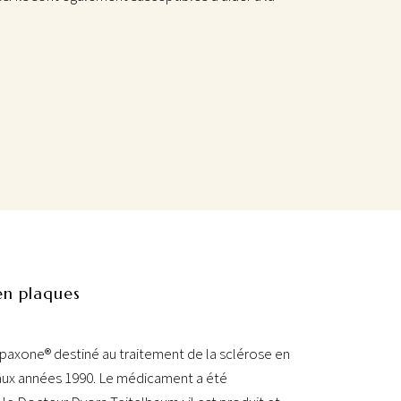
 en plaques
axone® destiné au traitement de la sclérose en
 aux années 1990. Le médicament a été