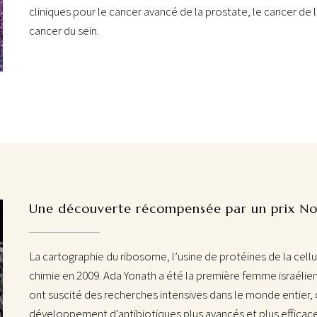
cliniques pour le cancer avancé de la prostate, le cancer de 
cancer du sein.
Une découverte récompensée par un prix No
La cartographie du ribosome, l’usine de protéines de la cellul
chimie en 2009. Ada Yonath a été la première femme israélie
ont suscité des recherches intensives dans le monde entier, 
développement d’antibiotiques plus avancés et plus efficaces