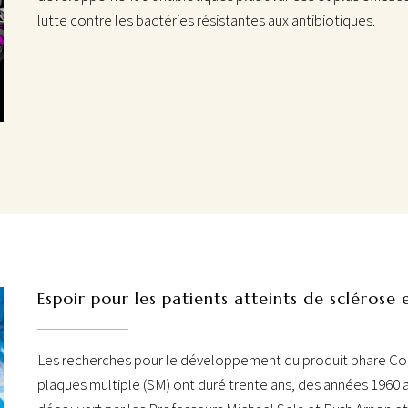
lutte contre les bactéries résistantes aux antibiotiques.
Espoir pour les patients atteints de sclérose
Les recherches pour le développement du produit phare Cop
plaques multiple (SM) ont duré trente ans, des années 1960