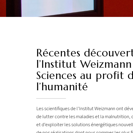
Récentes découver
l’Institut Weizmann
Sciences au profit 
l’humanité
Les scientifiques de l’Institut Weizmann ont dé
de lutter contre les maladies et la malnutrition
et d’exploiter les solutions énergétiques nouve
de nos réalisations dont nous sommes les plus fi