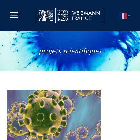
▼
projets scientifiques