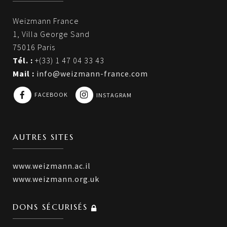
Weizmann France
1, Villa George Sand
75016 Paris
Tél. :
+(33) 1 47 04 33 43
Mail :
info@weizmann-france.com
FACEBOOK
INSTAGRAM
AUTRES SITES
www.weizmann.ac.il
www.weizmann.org.uk
DONS SÉCURISÉS