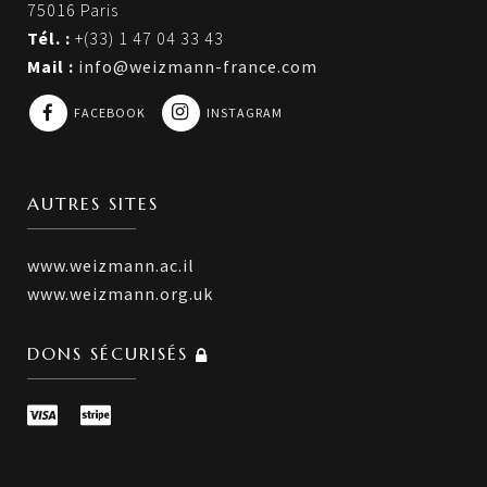
75016 Paris
Tél. :
+(33) 1 47 04 33 43
Mail :
info@weizmann-france.com
FACEBOOK
INSTAGRAM
AUTRES SITES
www.weizmann.ac.il
www.weizmann.org.uk
DONS SÉCURISÉS