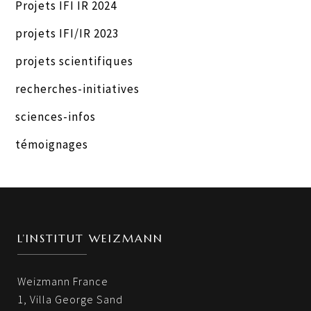
Projets IFI IR 2024
projets IFI/IR 2023
projets scientifiques
recherches-initiatives
sciences-infos
témoignages
L’INSTITUT WEIZMANN
Weizmann France
1, Villa George Sand