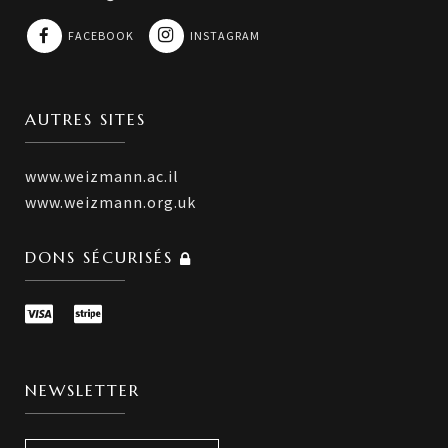
FACEBOOK
INSTAGRAM
AUTRES SITES
www.weizmann.ac.il
www.weizmann.org.uk
DONS SÉCURISÉS
NEWSLETTER