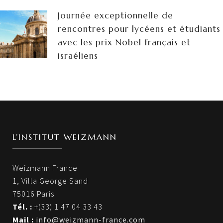
Journée exceptionnelle de
rencontres pour lycéens et étudiants
avec les prix Nobel français et
israéliens
L’INSTITUT WEIZMANN
Weizmann France
1, Villa George Sand
75016 Paris
Tél. :
+(33) 1 47 04 33 43
Mail :
info@weizmann-france.com