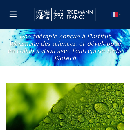
▼
Une thérapie conçue à l’Institut
Weizmann des sciences, et développée
en collaboration avec l’entreprise Steba
Biotech