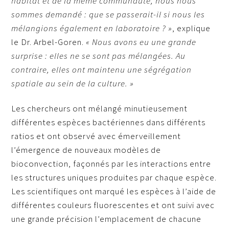
habitat et de la même communauté, nous nous
sommes demandé : que se passerait-il si nous les
mélangions également en laboratoire ? »
, explique
le Dr. Arbel-Goren.
« Nous avons eu une grande
surprise : elles ne se sont pas mélangées. Au
contraire, elles ont maintenu une ségrégation
spatiale au sein de la culture. »
Les chercheurs ont mélangé minutieusement
différentes espèces bactériennes dans différents
ratios et ont observé avec émerveillement
l’émergence de nouveaux modèles de
bioconvection, façonnés par les interactions entre
les structures uniques produites par chaque espèce.
Les scientifiques ont marqué les espèces à l’aide de
différentes couleurs fluorescentes et ont suivi avec
une grande précision l’emplacement de chacune