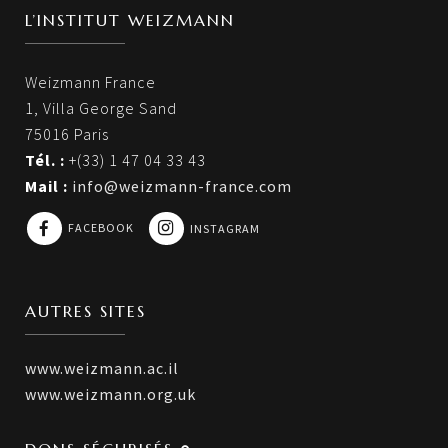
L’INSTITUT WEIZMANN
Weizmann France
1, Villa George Sand
75016 Paris
Tél. :
+(33) 1 47 04 33 43
Mail :
info@weizmann-france.com
FACEBOOK
INSTAGRAM
AUTRES SITES
www.weizmann.ac.il
www.weizmann.org.uk