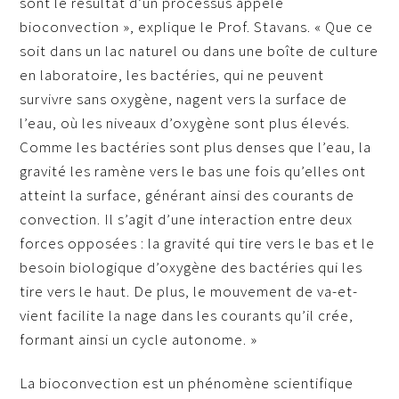
sont le résultat d’un processus appelé
bioconvection », explique le Prof. Stavans. « Que ce
soit dans un lac naturel ou dans une boîte de culture
en laboratoire, les bactéries, qui ne peuvent
survivre sans oxygène, nagent vers la surface de
l’eau, où les niveaux d’oxygène sont plus élevés.
Comme les bactéries sont plus denses que l’eau, la
gravité les ramène vers le bas une fois qu’elles ont
atteint la surface, générant ainsi des courants de
convection. Il s’agit d’une interaction entre deux
forces opposées : la gravité qui tire vers le bas et le
besoin biologique d’oxygène des bactéries qui les
tire vers le haut. De plus, le mouvement de va-et-
vient facilite la nage dans les courants qu’il crée,
formant ainsi un cycle autonome. »
La bioconvection est un phénomène scientifique