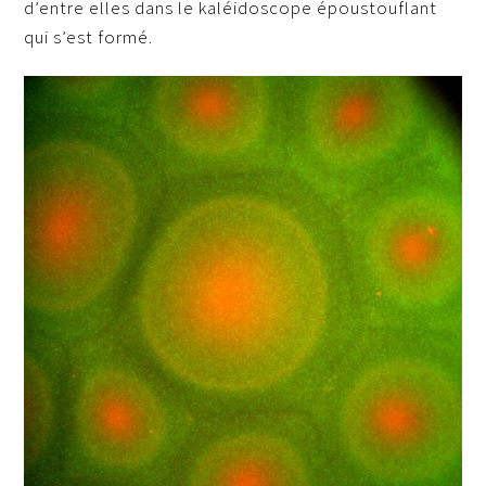
d’entre elles dans le kaléidoscope époustouflant
qui s’est formé.