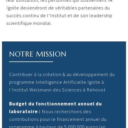
Ignite deviendront de véritables partenaires du
succès continu de l’Institut et de son leadership
scientifique mondial.
NOTRE MISSION
Contribuer à la création & au développement du
programme Intelligence Artificielle Ignite à
l’Institut Weizmann des Sciences à Rehovot
Budget du fonctionnement annuel du
laboratoire :
Nous recherchons des
contributions pour le financement annuel du
programme à hauteur de 5 000 000 euros/an