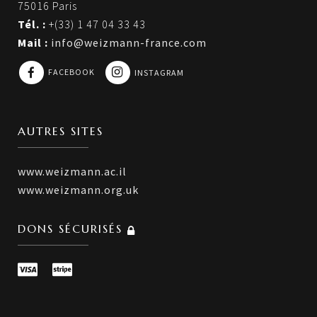
75016 Paris
Tél. :
+(33) 1 47 04 33 43
Mail :
info@weizmann-france.com
FACEBOOK
INSTAGRAM
AUTRES SITES
www.weizmann.ac.il
www.weizmann.org.uk
DONS SÉCURISÉS