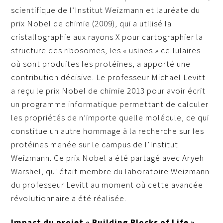
scientifique de l’Institut Weizmann et lauréate du
prix Nobel de chimie (2009), qui a utilisé la
cristallographie aux rayons X pour cartographier la
structure des ribosomes, les « usines » cellulaires
où sont produites les protéines, a apporté une
contribution décisive. Le professeur Michael Levitt
a reçu le prix Nobel de chimie 2013 pour avoir écrit
un programme informatique permettant de calculer
les propriétés de n’importe quelle molécule, ce qui
constitue un autre hommage à la recherche sur les
protéines menée sur le campus de l’Institut
Weizmann. Ce prix Nobel a été partagé avec Aryeh
Warshel, qui était membre du laboratoire Weizmann
du professeur Levitt au moment où cette avancée
révolutionnaire a été réalisée.
Impact du projet « Building Blocks of Life »