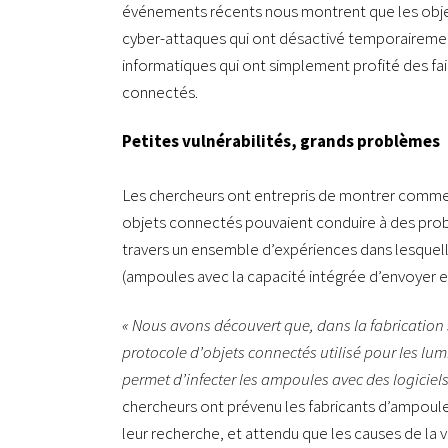
événements récents nous montrent que les objet
cyber-attaques qui ont désactivé temporairemen
informatiques qui ont simplement profité des fai
connectés.
Petites vulnérabilités, grands problèmes
Les chercheurs ont entrepris de montrer commen
objets connectés pouvaient conduire à des probl
travers un ensemble d’expériences dans lesquelles
(ampoules avec la capacité intégrée d’envoyer et
« Nous avons découvert que, dans la fabrication
protocole d’objets connectés utilisé pour les lum
permet d’infecter les ampoules avec des logiciels
chercheurs ont prévenu les fabricants d’ampoules
leur recherche, et attendu que les causes de la 