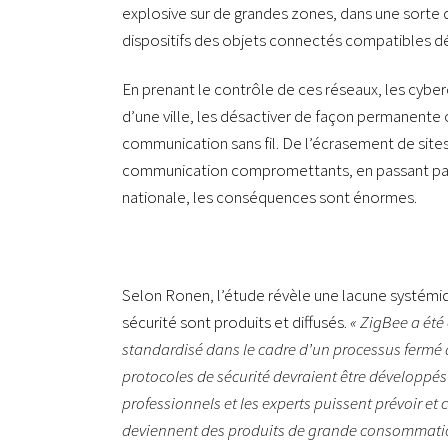
explosive sur de grandes zones, dans une sorte d
dispositifs des objets connectés compatibles dé
En prenant le contrôle de ces réseaux, les cyber
d’une ville, les désactiver de façon permanente 
communication sans fil. De l’écrasement de sites
communication compromettants, en passant par l
nationale, les conséquences sont énormes.
Selon Ronen, l’étude révèle une lacune systémi
sécurité sont produits et diffusés.
« ZigBee a été
standardisé dans le cadre d’un processus fermé qui
protocoles de sécurité devraient être développé
professionnels et les experts puissent prévoir et 
deviennent des produits de grande consommati