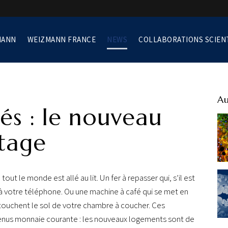
MANN
WEIZMANN FRANCE
NEWS
COLLABORATIONS SCIEN
Au
és : le nouveau
tage
out le monde est allé au lit. Un fer à repasser qui, s’il est
à votre téléphone. Ou une machine à café qui se met en
touchent le sol de votre chambre à coucher. Ces
evenus monnaie courante : les nouveaux logements sont de