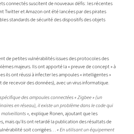
s connectés suscitent de nouveaux défis : les récentes
t Twitter et Amazon ont été lancées par des pirates
bles standards de sécurité des dispositifs des objets
t de petites vulnérabilités issues des protocoles des
èmes majeurs. Ils ont apporté la « preuve de concept » à
 ils ont réussi à infecter les ampoules « intelligentes »
 de recevoir des données), avec un virus informatique.
 spécifique des ampoules connectées « Zigbee » (un
inaires en réseau), il existe un problème dans le code qui
 malveillants »,
explique Ronen, ajoutant que les
, mais qu’ils ont retardé la publication des résultats de
vulnérabilité soit corrigées…
« En utilisant un équipement