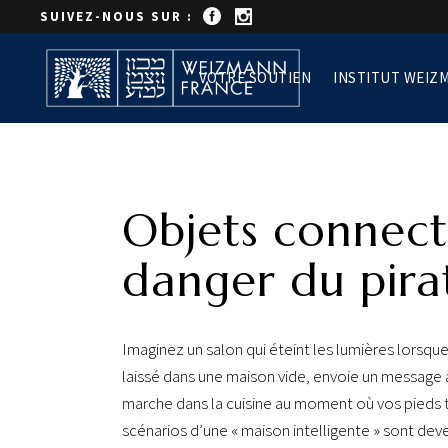
SUIVEZ-NOUS SUR :
VOTRE SOUTIEN
INSTITUT WEIZ
Objets connect
danger du pira
Imaginez un salon qui éteint les lumières lorsque t
laissé dans une maison vide, envoie un message 
marche dans la cuisine au moment où vos pieds 
scénarios d’une « maison intelligente » sont d