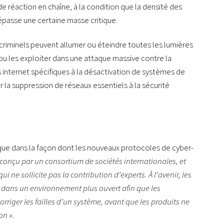
e réaction en chaîne, à la condition que la densité des
passe une certaine masse critique.
criminels peuvent allumer ou éteindre toutes les lumières
ou les exploiter dans une attaque massive contre la
 internet spécifiques à la désactivation de systèmes de
a suppression de réseaux essentiels à la sécurité
que dans la façon dont les nouveaux protocoles de cyber-
 conçu par un consortium de sociétés internationales, et
 ne sollicite pas la contribution d’experts. À l’avenir, les
s dans un environnement plus ouvert afin que les
corriger les failles d’un système, avant que les produits ne
on ».